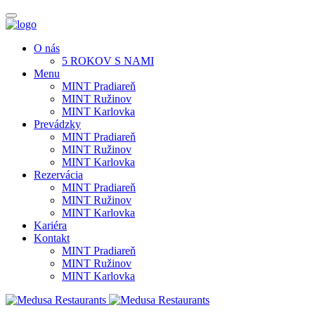
O nás
5 ROKOV S NAMI
Menu
MINT Pradiareň
MINT Ružinov
MINT Karlovka
Prevádzky
MINT Pradiareň
MINT Ružinov
MINT Karlovka
Rezervácia
MINT Pradiareň
MINT Ružinov
MINT Karlovka
Kariéra
Kontakt
MINT Pradiareň
MINT Ružinov
MINT Karlovka