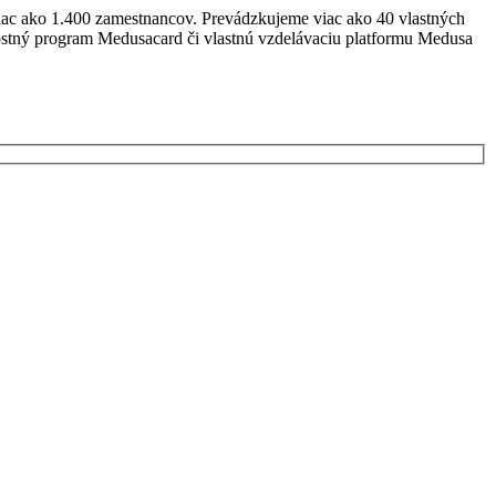
iac ako 1.400 zamestnancov. Prevádzkujeme viac ako 40 vlastných
ostný program Medusacard či vlastnú vzdelávaciu platformu Medusa