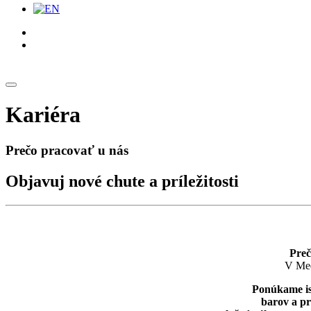
Kariéra
Prečo pracovať u nás
Objavuj nové chute a príležitosti
Preč
V Med
Ponúkame is
barov a pr