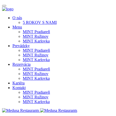
O nás
5 ROKOV S NAMI
Menu
MINT Pradiareň
MINT Ružinov
MINT Karlovka
Prevádzky
MINT Pradiareň
MINT Ružinov
MINT Karlovka
Rezervácia
MINT Pradiareň
MINT Ružinov
MINT Karlovka
Kariéra
Kontakt
MINT Pradiareň
MINT Ružinov
MINT Karlovka