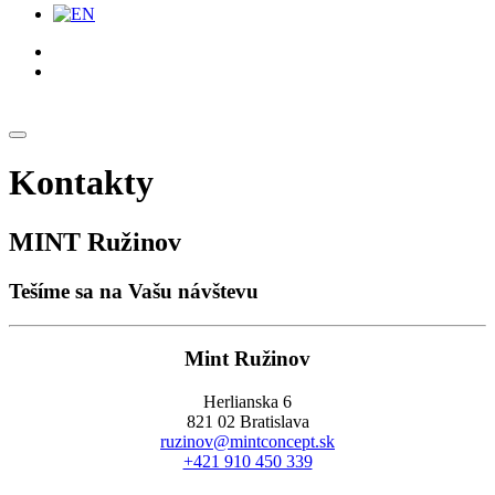
Kontakty
MINT Ružinov
Tešíme sa na Vašu návštevu
Mint Ružinov
Herlianska 6
821 02 Bratislava
ruzinov@mintconcept.sk
+421 910 450 339