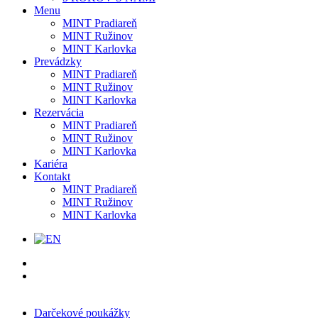
Menu
MINT Pradiareň
MINT Ružinov
MINT Karlovka
Prevádzky
MINT Pradiareň
MINT Ružinov
MINT Karlovka
Rezervácia
MINT Pradiareň
MINT Ružinov
MINT Karlovka
Kariéra
Kontakt
MINT Pradiareň
MINT Ružinov
MINT Karlovka
Darčekové poukážky