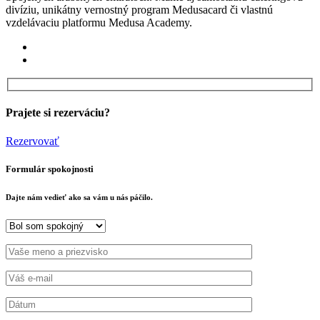
divíziu, unikátny vernostný program Medusacard či vlastnú
vzdelávaciu platformu Medusa Academy.
Prajete si rezerváciu?
Rezervovať
Formulár spokojnosti
Dajte nám vedieť ako sa vám u nás páčilo.