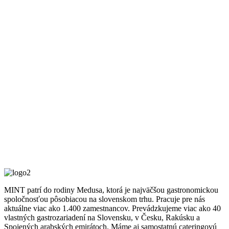
MINT patrí do rodiny Medusa, ktorá je najväčšou gastronomickou
spoločnosťou pôsobiacou na slovenskom trhu. Pracuje pre nás
aktuálne viac ako 1.400 zamestnancov. Prevádzkujeme viac ako 40
vlastných gastrozariadení na Slovensku, v Česku, Rakúsku a
Spojených arabských emirátoch. Máme aj samostatnú cateringovú